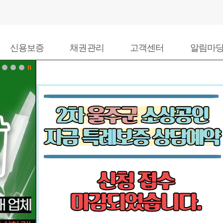
신용보증
채권관리
고객센터
알림마