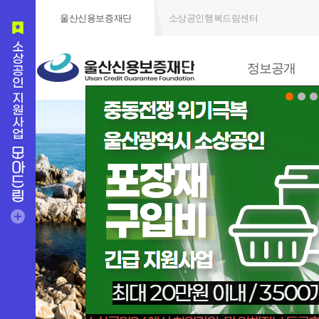
울산신용보증재단
소상공인행복드림센터
정보공개