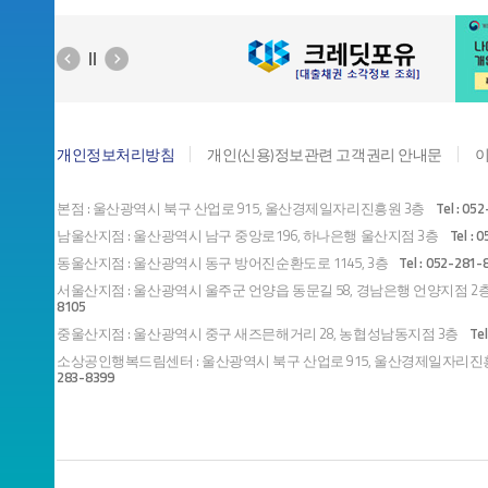
개인정보처리방침
개인(신용)정보관련 고객권리 안내문
본점 : 울산광역시 북구 산업로 915, 울산경제일자리진흥원 3층
Tel : 05
남울산지점 : 울산광역시 남구 중앙로196, 하나은행 울산지점 3층
Tel :
동울산지점 : 울산광역시 동구 방어진순환도로 1145, 3층
Tel : 052-281
서울산지점 : 울산광역시 울주군 언양읍 동문길 58, 경남은행 언양지점 
8105
중울산지점 : 울산광역시 중구 새즈믄해거리 28, 농협성남동지점 3층
Te
소상공인행복드림센터 : 울산광역시 북구 산업로 915, 울산경제일자리
283-8399