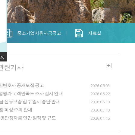
중소기업지원자금공고
자료실
기
관련기사
임변호사 공개모집 공고
2026.08.03
평가 고객만족도 조사 실시 안내
2026.06.22
 신규보증 접수 일시 중단 안내
2026.06.19
 피싱 주의 안내
2026.03.19
경영안정자금 연간 일정 및 규모
2026.01.15