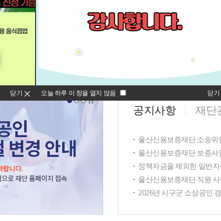
보증대출 금리알림
보증상품 안내
닫기
오늘 하루 이 창을 열지 않음
닫
공지사항
재단
울산신용보증재단 소송위
울산신용보증재단 보증사업
정책자금을 제외한 일반자금
울산신용보증재단 직원 사칭
2026년 시구군 소상공인 