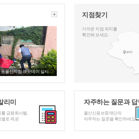
지점찾기
가까운 지점 위치를
확인해 보세요.
7월 동울산지점 깨끗데이 실시
알리미
자주하는 질문과 답
를 금융회사별,
울산신용보증재단의
별로 제공
자주하는 질문을 확인하세요!