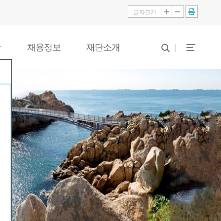
글자크기
당
채용정보
재단소개