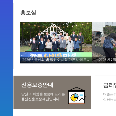
홍보실
2026년 울산의 밤 정원 야시장 가든 나이트 마켓 개장식
2026년 
신용보증안내
금리
당신의 희망을 보증해 드리는
대출금리
울산신용보증재단입니다
신용등급