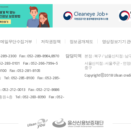
이메일무단수집거부
저작권정책
정보공개제도
영상정보기기 
담당지역
2-289-2300 Fax : 052-289-8964,8970
본점 : 북구 / 남울산지점 : 남
 052-283-0101 Fax : 052-266-7994~5
서울산지점 : 서울주군 - 언양읍
중구
-8100 Fax : 052-281-8105
Copyrightⓒ2018 Ulsan credit 
2층
Tel : 052-285-8100 Fax : 052-285-
l : 052-212-0013 Fax : 052-212-8686
진흥원 4층
Tel : 052-283-8390 Fax : 052-