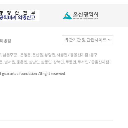
유관기관 및 관련사이트
관리방침
구, 남울주군 - 온양읍, 온산읍, 청량면, 서생면 / 동울산지점 : 동구
, 범서읍, 웅촌면, 삼남면, 삼동면, 상북면, 두동면, 두서면 / 중울산지점 :
guarantee foundation. All right reserved.