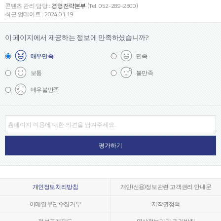
콘텐츠 관리 담당 :
경영전략본부
(Tel. 052-289-2300)
최근 업데이트 : 2024.01.19
이 페이지에서 제공하는 정보에
만족하셨습니까?
매우
만족
만족
보통
불만족
매우
불만족
개인정보처리방침
개인(신용)정보관련 고객권리 안내문
이메일무단수집거부
저작권정책