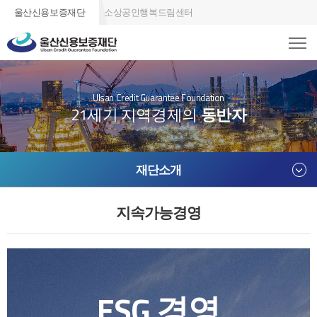
울산신용보증재단
소상공인행복드림센터
Ulsan Credit Guarantee Foundation
21세기 지역경제의
동반자
재단소개
지속가능경영
ESG 경영