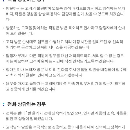
방문하시는 고객의 불편함이 없도록 좌석 배치도를 게시하고 좌석에는 명패
비치, 직원은 명찰을 항상 패용하여 담당자를 쉽게 찾을 수 있도록 하겠습니
다.
방문하신 고객을 맞이하는 직원은 밝은 목소리로 인사하고 담당자에게 안내
해 드리겠습니다.
고객 방문 순서대로 업무를 수행하고 처리 예정 시간을 알려드린 후 신속히
처리하여 공정하고 신속한 서비스를 제공하겠습니다.
담당자 부재시 다른 직원이 업무를 대신 처리해드리고, 처리할 수 없는 경우
에는 메모하여 고객이 원하는 시간에 직접 연락드리도록 하겠습니다.
장애인이나 노약자 방문 시 미리 전화를 주시면 담당 직원을 배정하여 접수에
서 처리까지 친절히 안내하고 도와드리겠습니다.
용무를 마치고 돌아가는 고객에 대하여 만족한 업무처리가 되었는지 확인하
고 정중하게 인사를 하겠습니다.
전화 상담하는 경우
전화는 벨이 3번 울리기 전에 신속하게 받겠으며, 인사말과 함께 소속, 이름을
밝힌 후 상담에 임하겠습니다.
고객님의 말씀을 적극적으로 경청하고 문의 내용에 대해 신속하고 정확하게