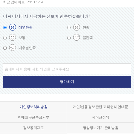
최근 업데이트 : 2018.12.20
이 페이지에서 제공하는 정보에
만족하셨습니까?
매우
만족
만족
보통
불만족
매우
불만족
개인정보처리방침
개인(신용)정보관련 고객권리 안내문
이메일무단수집거부
저작권정책
정보공개제도
영상정보기기 관리방침