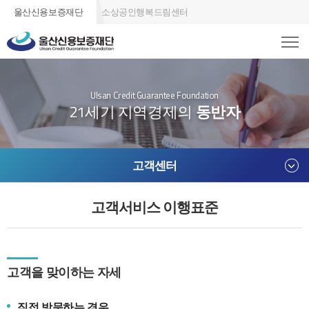
울산신용보증재단
소상공인행복드림센터
Ulsan Credit Guarantee Foundation
21세기 지역경제의
동반자
고객센터
고객서비스 이행표준
고객을 맞이하는 자세
직접 방문하는 경우