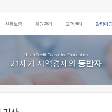
신용보증
채권관리
고객센터
알림마
Ulsan Credit Guarantee Foundation
21세기 지역경제의
동반자
 기사