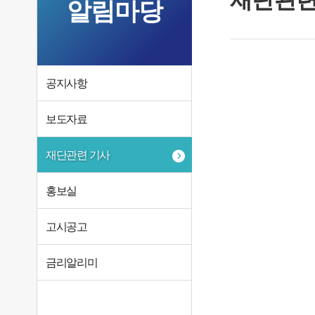
알림마당
공지사항
보도자료
재단관련 기사
홍보실
고시공고
금리알리미