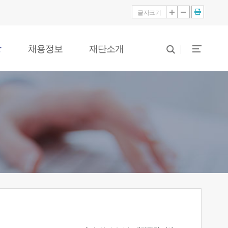
글자크기
당
채용정보
재단소개