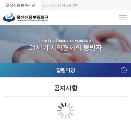
울산신용보증재단
소상공인행복드림센터
Ulsan Credit Guarantee Foundation
21세기 지역경제의
동반자
알림마당
공지사항