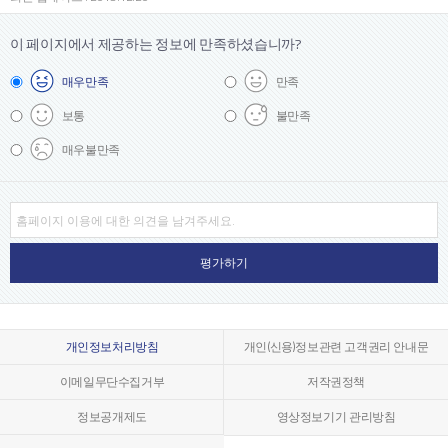
이 페이지에서 제공하는 정보에
만족하셨습니까?
매우
만족
만족
보통
불만족
매우
불만족
개인정보처리방침
개인(신용)정보관련 고객권리 안내문
이메일무단수집거부
저작권정책
정보공개제도
영상정보기기 관리방침