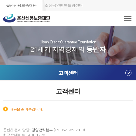
울산신용보증재단
소상공인행복드림센터
Ulsan Credit Guarantee Foundation
21세기 지역경제의
동반자
고객센터
고객센터
내용을 준비중입니다.
콘텐츠 관리 담당 :
경영전략본부
(Tel. 052-289-2300)
최근 업데이트 : 2018.12.20