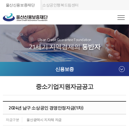
울산신용보증재단
소상공인행복드림센터
Ulsan Credit Guarantee Foundation
21세기 지역경제의
동반자
신용보증
중소기업지원자금공고
2024년 남구 소상공인 경영안정자금(1차)
자금구분
울산광역시 지자체 자금