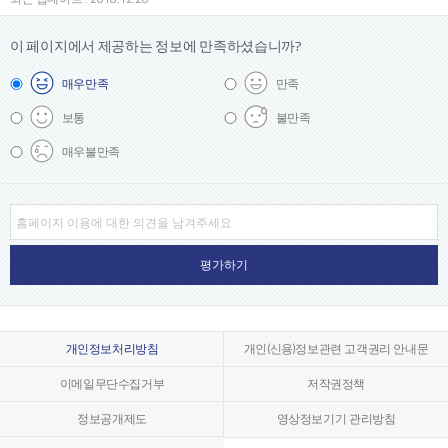
이 페이지에서 제공하는 정보에
만족하셨습니까?
매우
만족
만족
보통
불만족
매우
불만족
개인정보처리방침
개인(신용)정보관련 고객권리 안내문
이메일무단수집거부
저작권정책
정보공개제도
영상정보기기 관리방침