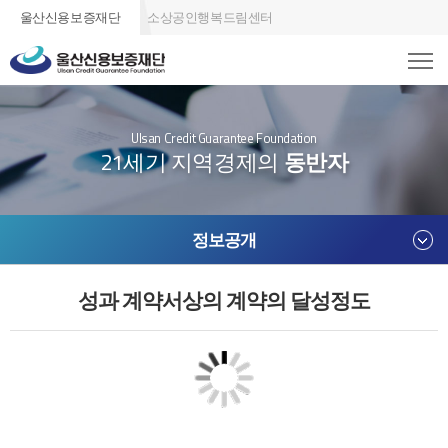
울산신용보증재단
소상공인행복드림센터
Ulsan Credit Guarantee Foundation
21세기 지역경제의
동반자
정보공개
성과 계약서상의 계약의 달성정도