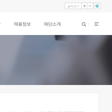
글자크기
당
채용정보
재단소개