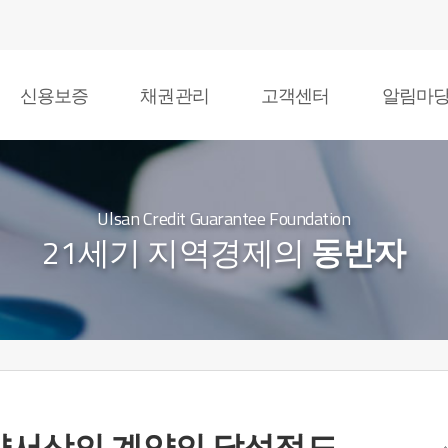
신용보증
채권관리
고객센터
알림마
Ulsan Credit Guarantee Foundation
21세기 지역경제의
동반자
약서상의 계약의 달성정도