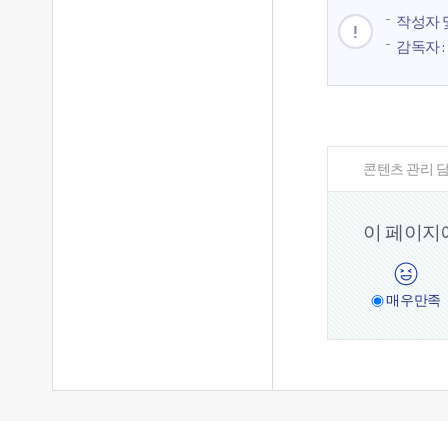
작성자 및
감독자 : 
콘텐츠 관리 담
이 페이지
매우
만족