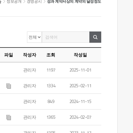
정보공개
경영공시
성과 계약서상의 계약의 달성정도
파일
작성자
조회
작성일
관리자
1197
2025-11-01
관리자
1334
2025-02-11
관리자
849
2024-11-15
관리자
1365
2024-02-07
관리자
1705
2023-11-17