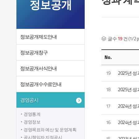
정보공개
정보공개제도안내
글수
19
건 (1/2 p
정보공개창구
No.
정보공개서식안내
19
2025년 
정보공개수수료안내
18
2025년 
경영공시
17
2024년 
경영통계
경영정보
16
2024년 
경영목표와 예산 및 운영계획
공시책임자 지정공시
15
2023년 